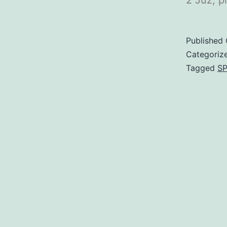
Published
Categoriz
Tagged
S