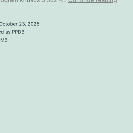
October 23, 2025
ed as
PPDB
PMB